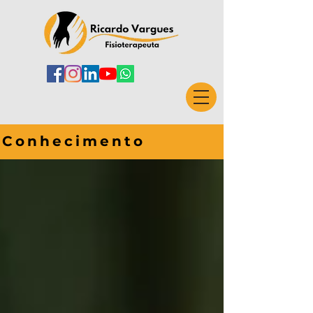
Conhecimento
CONHECIMENTO