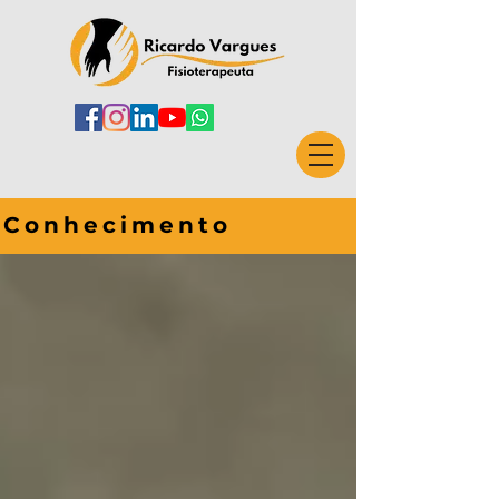
Conhecimento
CONHECIMENTO